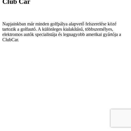
Club Car
Napjainkban már minden golfpálya alapvető felszerelése közé
tartozik a golfautó. A különleges kialakítású, többszemélyes,
elektromos autók specialistája és legnagyobb amerikai gyártója a
ClubCar.