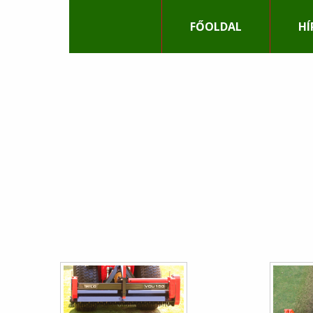
LABDA
FŐOLDAL
HÍ