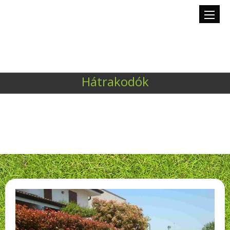
Hátrakodók