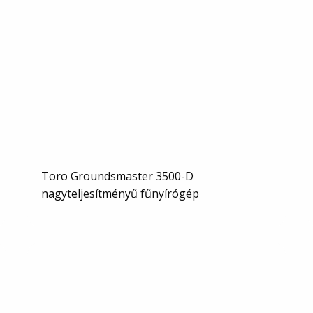
Toro Groundsmaster 3500-D
nagyteljesítményű fűnyírógép