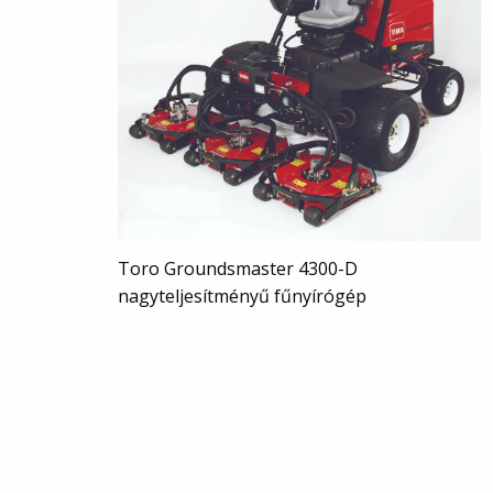
Toro Groundsmaster 4300-D
nagyteljesítményű fűnyírógép