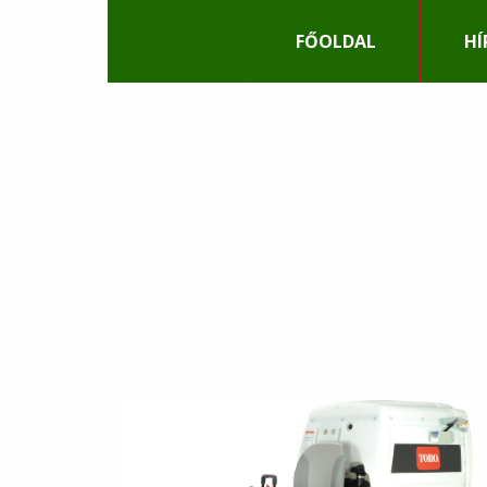
LABDA
FŐOLDAL
HÍ