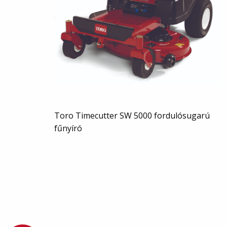
Toro Timecutter SW 5000 fordulósugarú
fűnyíró