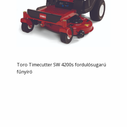
Toro Timecutter SW 4200s fordulósugarú
fűnyíró