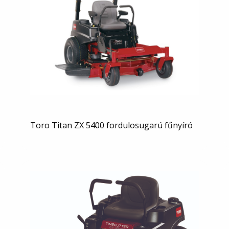
Toro Titan ZX 5400 fordulosugarú fűnyíró