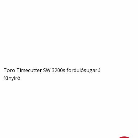
Toro Timecutter SW 3200s fordulósugarú
fűnyíró