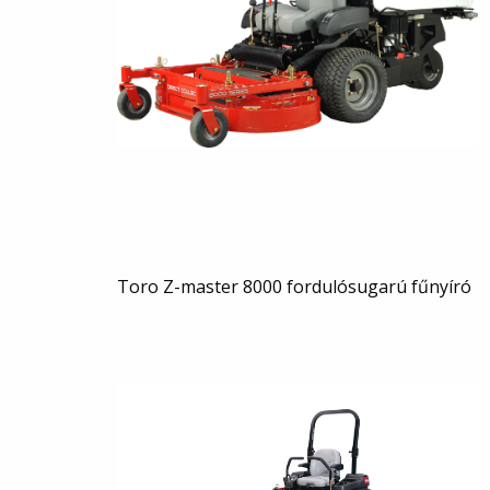
Toro Z-master 8000 fordulósugarú fűnyíró