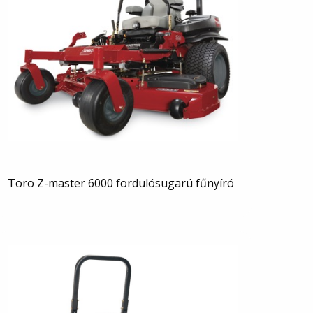
Toro Z-master 6000 fordulósugarú fűnyíró