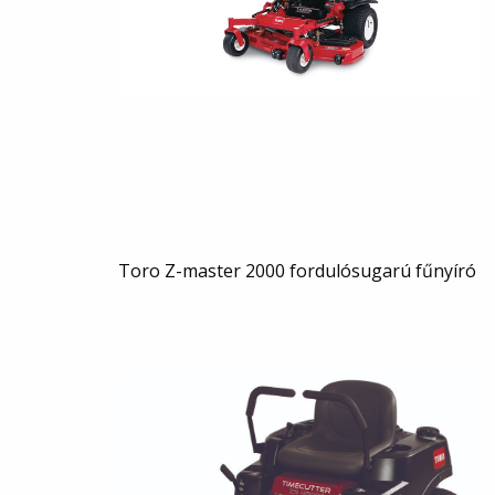
Toro Z-master 2000 fordulósugarú fűnyíró