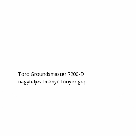
Toro Groundsmaster 7200-D
nagyteljesítményű fűnyírógép