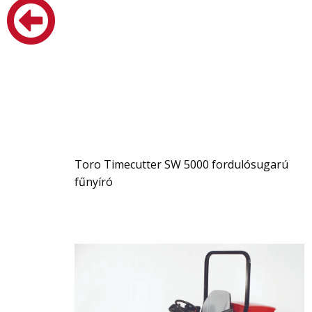
Toro Timecutter SW 5000 fordulósugarú
fűnyíró