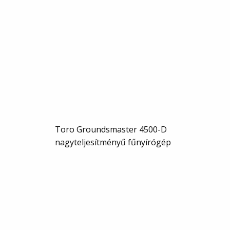
Toro Groundsmaster 4500-D
nagyteljesítményű fűnyírógép