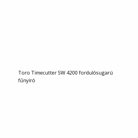
Toro Timecutter SW 4200 fordulósugarú
fűnyíró