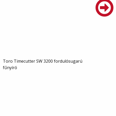
Toro Timecutter SW 3200 fordulósugarú
fűnyíró