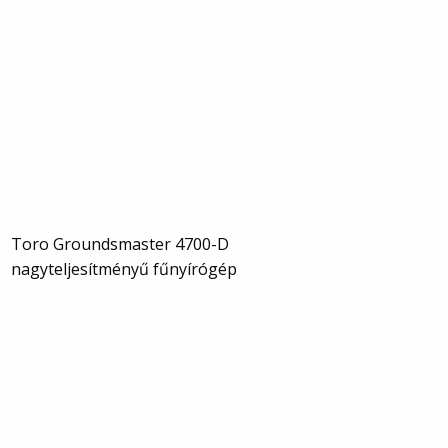
Toro Groundsmaster 4700-D
nagyteljesítményű fűnyírógép