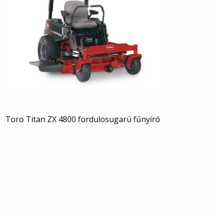
Toro Titan ZX 4800 fordulosugarú fűnyíró