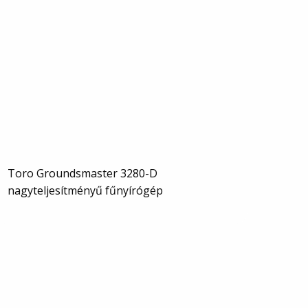
Toro Groundsmaster 3280-D
nagyteljesítményű fűnyírógép