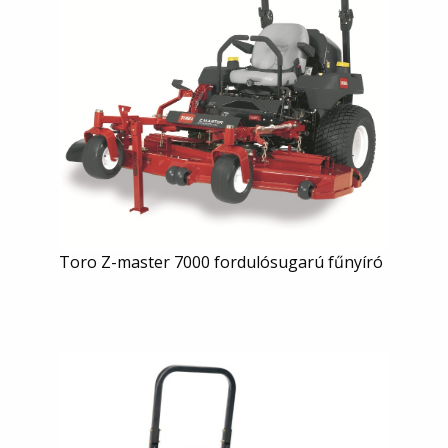
Toro Z-master 7000 fordulósugarú fűnyíró